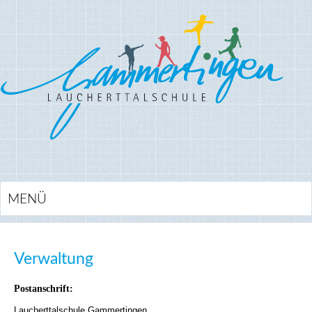
MENÜ
Verwaltung
Postanschrift:
Laucherttalschule Gammertingen