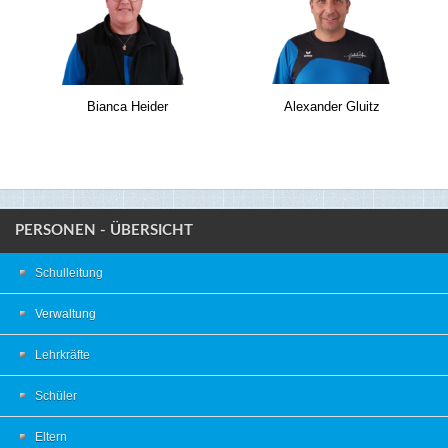
Bianca Heider
Alexander Gluitz
PERSONEN - ÜBERSICHT
Schulleitung
Verwaltung
Lehrkräfte
Schüler
Eltern