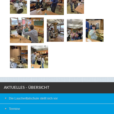
AKTUELLES - ÜBERSICHT
Die Laucherttalschule stellt sich vor
Termine