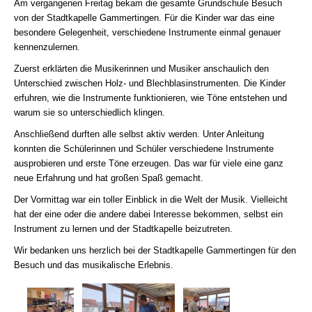
Am vergangenen Freitag bekam die gesamte Grundschule Besuch
von der Stadtkapelle Gammertingen. Für die Kinder war das eine
besondere Gelegenheit, verschiedene Instrumente einmal genauer
kennenzulernen.
Zuerst erklärten die Musikerinnen und Musiker anschaulich den
Unterschied zwischen Holz- und Blechblasinstrumenten. Die Kinder
erfuhren, wie die Instrumente funktionieren, wie Töne entstehen und
warum sie so unterschiedlich klingen.
Anschließend durften alle selbst aktiv werden. Unter Anleitung
konnten die Schülerinnen und Schüler verschiedene Instrumente
ausprobieren und erste Töne erzeugen. Das war für viele eine ganz
neue Erfahrung und hat großen Spaß gemacht.
Der Vormittag war ein toller Einblick in die Welt der Musik. Vielleicht
hat der eine oder die andere dabei Interesse bekommen, selbst ein
Instrument zu lernen und der Stadtkapelle beizutreten.
Wir bedanken uns herzlich bei der Stadtkapelle Gammertingen für den
Besuch und das musikalische Erlebnis.