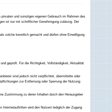
 zum privaten und sonstigen eigenen Gebrauch im Rahmen des
gen ist nur mit schriftlicher Genehmigung zulässig. Der
d als solche kenntlich gemacht und dürfen ohne Einwilligung
 geprüft. Für die Richtigkeit, Vollständigkeit, Aktualität
ieter sind jedoch nicht verpflichtet, übermittelte oder
rpflichtungen zur Entfernung oder Sperrung der Nutzung
en keine Zustimmung zu deren Inhalten durch den Herausgeber
n Internetauftritten wird den Nutzern lediglich der Zugang