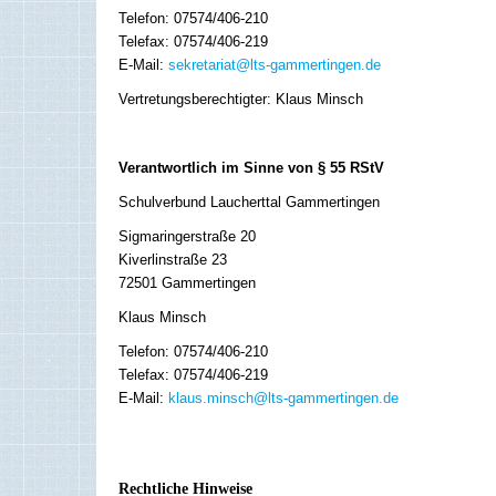
Telefon: 07574/406-210
Telefax: 07574/406-219
E-Mail:
sekretariat@lts-gammertingen.de
Vertretungsberechtigter: Klaus Minsch
Verantwortlich im Sinne von § 55 RStV
Schulverbund Laucherttal Gammertingen
Sigmaringerstraße 20
Kiverlinstraße 23
72501 Gammertingen
Klaus Minsch
Telefon: 07574/406-210
Telefax: 07574/406-219
E-Mail:
klaus.minsch@lts-gammertingen.de
Rechtliche Hinweise