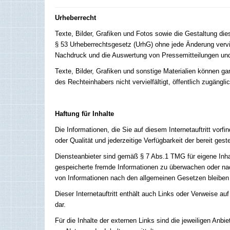
Urheberrecht
Texte, Bilder, Grafiken und Fotos sowie die Gestaltung di
§ 53 Urheberrechtsgesetz (UrhG) ohne jede Änderung verviel
Nachdruck und die Auswertung von Pressemitteilungen und
Texte, Bilder, Grafiken und sonstige Materialien können gan
des Rechteinhabers nicht vervielfältigt, öffentlich zugäng
Haftung für Inhalte
Die Informationen, die Sie auf diesem Internetauftritt vor
oder Qualität und jederzeitige Verfügbarkeit der bereit ge
Diensteanbieter sind gemäß § 7 Abs.1 TMG für eigene Inhalt
gespeicherte fremde Informationen zu überwachen oder nac
von Informationen nach den allgemeinen Gesetzen bleiben 
Dieser Internetauftritt enthält auch Links oder Verweise auf
dar.
Für die Inhalte der externen Links sind die jeweiligen Anbie